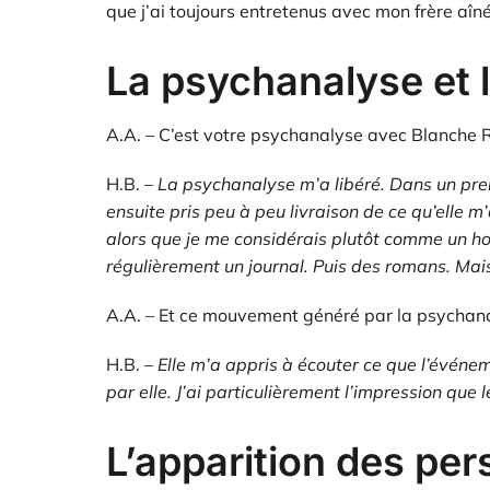
que j’ai toujours entretenus avec mon frère aîné
La psychanalyse et la
A.A. – C’est votre psychanalyse avec Blanche R
H.B. –
La psychanalyse m’a libéré. Dans un pre
ensuite pris peu à peu livraison de ce qu’elle m
alors que je me considérais plutôt comme un ho
régulièrement un journal. Puis des romans. Mais 
A.A. – Et ce mouvement généré par la psychana
H.B. –
Elle m’a appris à écouter ce que l’événe
par elle. J’ai particulièrement l’impression que
L’apparition des pe