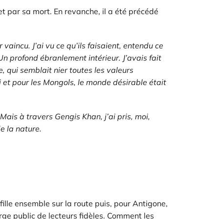
t par sa mort. En revanche, il a été précédé
 vaincu. J’ai vu ce qu’ils faisaient, entendu ce
n profond ébranlement intérieur. J’avais fait
, qui semblait nier toutes les valeurs
i et pour les Mongols, le monde désirable était
 Mais à travers Gengis Khan, j’ai pris, moi,
e la nature.
ille ensemble sur la route puis, pour Antigone,
rge public de lecteurs fidèles. Comment les