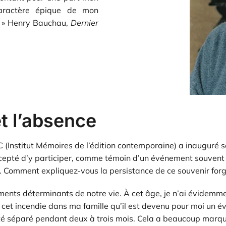
caractère épique de mon
n. » Henry Bauchau,
Dernier
et l’absence
C (Institut Mémoires de l’édition contemporaine) a inauguré 
ccepté d’y participer, comme témoin d’un événement souvent 
 Comment expliquez-vous la persistance de ce souvenir forgé
ents déterminants de notre vie. À cet âge, je n’ai évidemme
e cet incendie dans ma famille qu’il est devenu pour moi un 
été séparé pendant deux à trois mois. Cela a beaucoup marqué