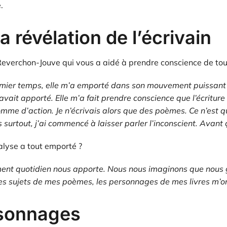
.
 révélation de l’écrivain
everchon-Jouve qui vous a aidé à prendre conscience de tout
mier temps, elle m’a emporté dans son mouvement puissant q
’avait apporté. Elle m’a fait prendre conscience que l’écritur
mme d’action. Je n’écrivais alors que des poèmes. Ce n’est q
surtout, j’ai commencé à laisser parler l’inconscient. Avant ç
lyse a tout emporté ?
ment quotidien nous apporte.
Nous nous imaginons que nous 
 les sujets de mes poèmes, les personnages de mes livres m’ont 
rsonnages