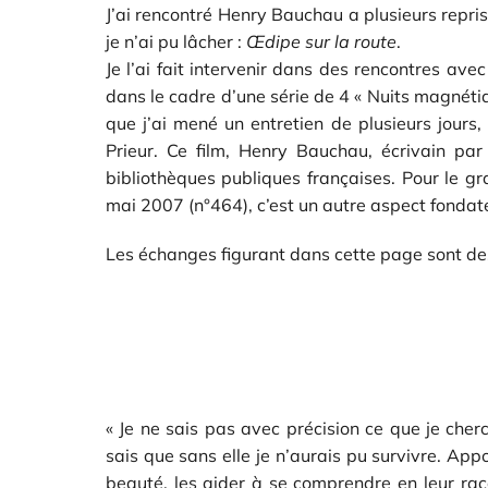
J’ai rencontré Henry Bauchau a plusieurs reprise
je n’ai pu lâcher :
Œdipe sur la route
.
Je l’ai fait intervenir dans des rencontres ave
dans le cadre d’une série de 4 « Nuits magnétiq
que j’ai mené un entretien de plusieurs jour
Prieur. Ce film, Henry Bauchau, écrivain par 
bibliothèques publiques françaises. Pour le g
mai 2007 (n°464), c’est un autre aspect fondate
Les échanges figurant dans cette page sont des 
« Je ne sais pas avec précision ce que je cherc
sais que sans elle je n’aurais pu survivre. Ap
beauté, les aider à se comprendre en leur ra