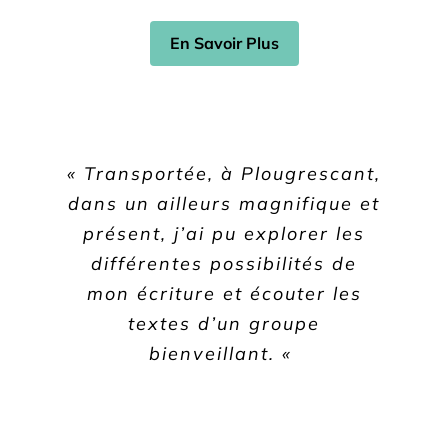
En Savoir Plus
« Transportée, à Plougrescant,
dans un ailleurs magnifique et
présent, j’ai pu explorer les
différentes possibilités de
mon écriture et écouter les
Insérer votre contenu Ici
textes d’un groupe
bienveillant. «
Insérer votre contenu Ici
Insérer
votre contenu Ici