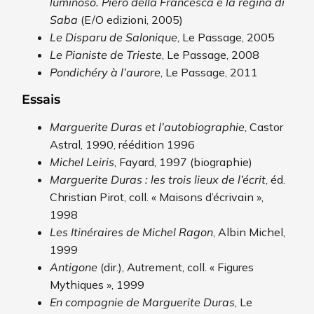
luminoso. Piero della Francesca e la regina di
Saba
(E/O edizioni, 2005)
Le Disparu de Salonique
, Le Passage, 2005
Le Pianiste de Trieste
, Le Passage, 2008
Pondichéry à l’aurore
, Le Passage, 2011
Essais
Marguerite Duras et l’autobiographie
, Castor
Astral, 1990, réédition 1996
Michel Leiris
, Fayard, 1997 (biographie)
Marguerite Duras : les trois lieux de l’écrit
, éd.
Christian Pirot, coll. « Maisons d’écrivain »,
1998
Les Itinéraires de Michel Ragon
, Albin Michel,
1999
Antigone
(dir.), Autrement, coll. « Figures
Mythiques », 1999
En compagnie de Marguerite Duras
, Le