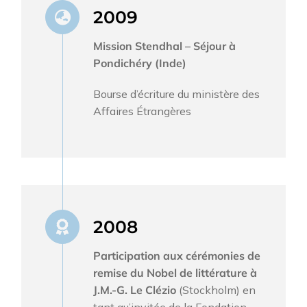
2009
Mission Stendhal – Séjour à
Pondichéry (Inde)
Bourse d’écriture du ministère des
Affaires Étrangères
2008
Participation aux cérémonies de
remise du Nobel de littérature à
J.M.-G. Le Clézio
(Stockholm) en
tant qu’invitée de la Fondation