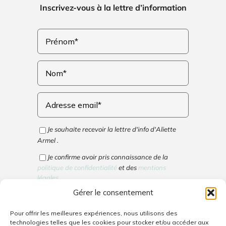
Inscrivez-vous à la lettre d’information
Je souhaite recevoir la lettre d'info d'Aliette
Armel .
Je confirme avoir pris connaissance de la
politique de confidentialité
et des
mentions
légales
.
Gérer le consentement
Cliquez pour accepter les cookies marketing
Pour offrir les meilleures expériences, nous utilisons des
et activer ce contenu
technologies telles que les cookies pour stocker et/ou accéder aux