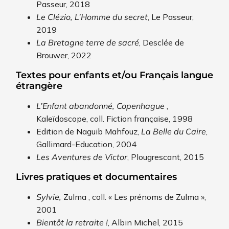
Passeur, 2018
Le Clézio, L’Homme du secret
, Le Passeur,
2019
La Bretagne terre de sacré
, Desclée de
Brouwer, 2022
Textes pour enfants et/ou Français langue
étrangère
L’Enfant abandonné, Copenhague
,
Kaleïdoscope, coll. Fiction française, 1998
Edition de Naguib Mahfouz,
La Belle du Caire
,
Gallimard-Education, 2004
Les Aventures de Victor
, Plougrescant, 2015
Livres pratiques et documentaires
Sylvie,
Zulma
, coll. « Les prénoms de Zulma »,
2001
Bientôt la retraite !
, Albin Michel, 2015