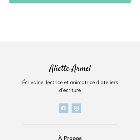
Aliette Armel
Écrivaine, lectrice et animatrice d’ateliers
d’écriture
À Propos