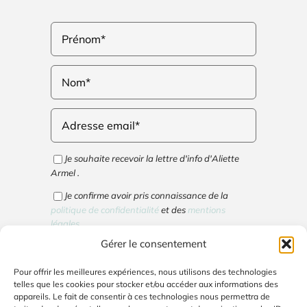
Je souhaite recevoir la lettre d'info d'Aliette
Armel .
Je confirme avoir pris connaissance de la
politique de confidentialité
et des
mentions
légales
.
Gérer le consentement
Cliquez pour accepter les cookies marketing
Pour offrir les meilleures expériences, nous utilisons des technologies
et activer ce contenu
telles que les cookies pour stocker et/ou accéder aux informations des
appareils. Le fait de consentir à ces technologies nous permettra de