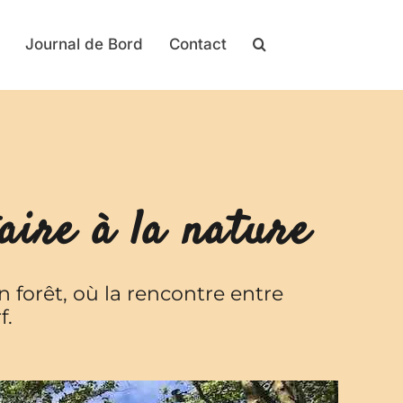
Journal de Bord
Contact
aire à la nature
 forêt, où la rencontre entre
f.