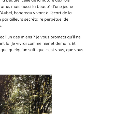
u brame, mais aussi la beauté d’une jeune
Aubel, hobereau vivant à l’écart de la
n par ailleurs secrétaire perpétuel de
.
c l’un des miens ? Je vous promets qu’il ne
ant là. Je vivrai comme hier et demain. Et
 que quelqu’un sait, que c’est vous, que vous