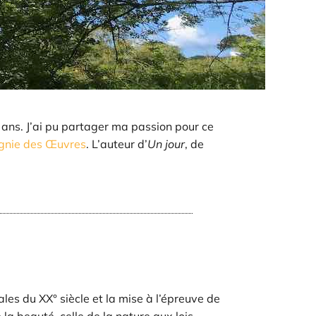
 ans. J’ai pu partager ma passion pour ce
agnie des Œuvres
. L’auteur d’
Un jour
, de
es du XX° siècle et la mise à l’épreuve de
 la beauté, celle de la nature aux lois