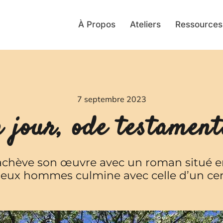
À Propos
Ateliers
Ressources
7 septembre 2023
 jour, ode testament
achève son œuvre avec un roman situé en
eux hommes culmine avec celle d’un cer