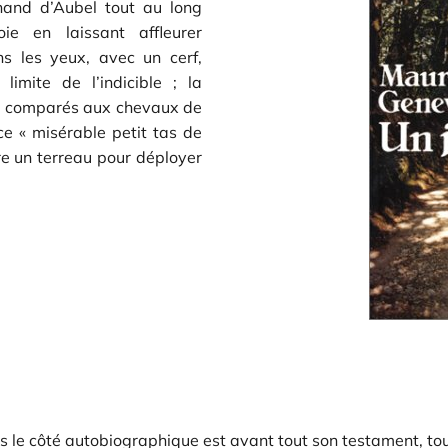
nand d’Aubel tout au long
oie en laissant affleurer
ns les yeux, avec un cerf,
limite de l’indicible ; la
rs comparés aux chevaux de
ce « misérable petit tas de
tre un terreau pour déployer
 le côté autobiographique est avant tout son testament, tout