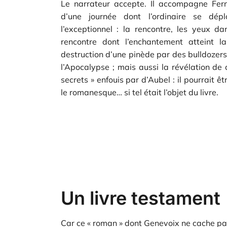
Le narrateur accepte. Il accompagne Fer
d’une journée dont l’ordinaire se dépl
l’exceptionnel : la rencontre, les yeux da
rencontre dont l’enchantement atteint la 
destruction d’une pinède par des bulldoze
l’Apocalypse ; mais aussi la révélation de 
secrets » enfouis par d’Aubel : il pourrait ê
le romanesque… si tel était l’objet du livre.
Un livre testament
Car ce « roman » dont Genevoix ne cache pas