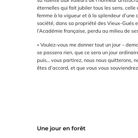
éternelles qui fait jubiler tous les sens, ce
femme à la vigueur et à la splendeur d’une 
société, dans sa propriété des Vieux-Gués en 
l’Académie française, perdu au milieu de se
« Voulez-vous me donner tout un jour – deman
se passera rien, que ce sera un jour ordinair
puis… vous partirez, nous nous quitterons, n
êtes d’accord, et que vous vous souviendrez 
Une jour en forêt