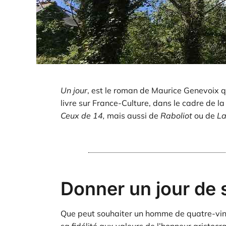
Un jour
, est le roman de Maurice Genevoix q
livre sur France-Culture, dans le cadre de la
Ceux de 14,
mais aussi de
Raboliot
ou de
L
Donner un jour de 
Que peut souhaiter un homme de quatre-vingt
sa fidélité aux valeurs de l’honneur aristocr