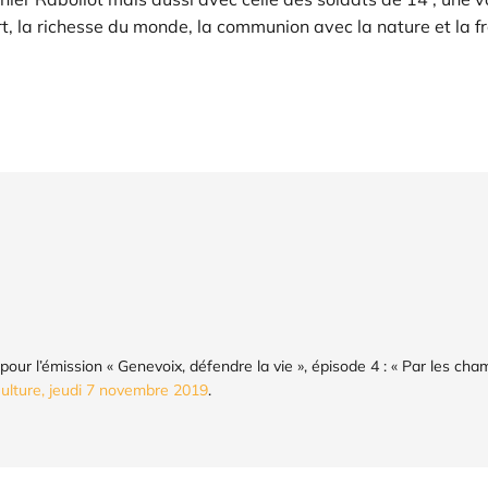
rt, la richesse du monde, la communion avec la nature et la f
pour l’émission « Genevoix, défendre la vie », épisode 4 : « Par les cha
Culture, jeudi 7 novembre 2019
.