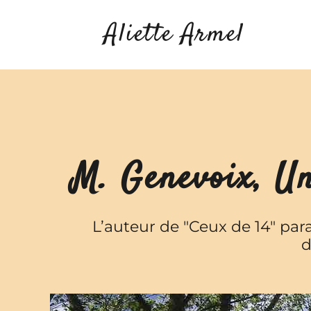
Passer
Aliette Armel
au
contenu
M. Genevoix, Un
L’auteur de "Ceux de 14" par
d