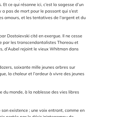
 Et ce qui résonne ici, c’est la sagesse d’un
y a pas de mort pour le passant qui s’est
les amours, et les tentatives de l’argent et du
par Dostoievski cité en exergue. Il ne cesse
ée par les transcendantalistes Thoreau et
rs, d’Aubel rejoint le vieux Whitman dans
ozers, soixante mille jeunes arbres sur
ue, la chaleur et l’ardeur à vivre des jeunes
ie du monde, à la noblesse des vies libres
 son existence ; une voix entrant, comme en
oix portée par le désir ininterrompu de