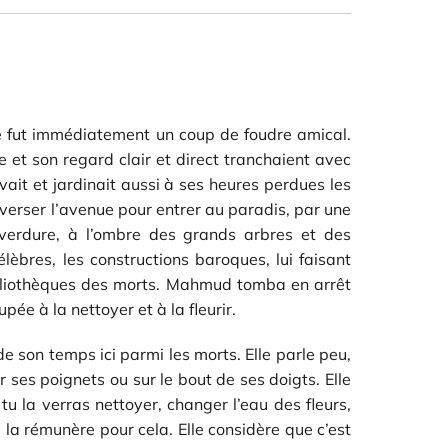
ce fut immédiatement un coup de foudre amical.
e et son regard clair et direct tranchaient avec
vait et jardinait aussi à ses heures perdues les
averser l’avenue pour entrer au paradis, par une
e verdure, à l’ombre des grands arbres et des
lèbres, les constructions baroques, lui faisant
bibliothèques des morts. Mahmud tomba en arrêt
e à la nettoyer et à la fleurir.
e son temps ici parmi les morts. Elle parle peu,
 ses poignets ou sur le bout de ses doigts. Elle
 tu la verras nettoyer, changer l’eau des fleurs,
 la rémunère pour cela. Elle considère que c’est