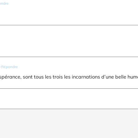
ondre
-Répondre
érance, sont tous les trois les incarnations d’une belle hum