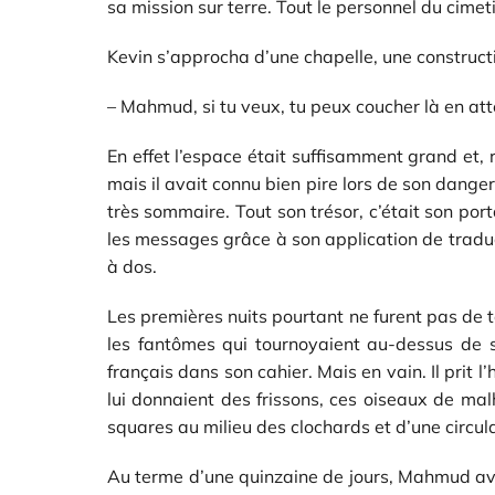
sa mission sur terre. Tout le personnel du cimeti
Kevin s’approcha d’une chapelle, une construction
– Mahmud, si tu veux, tu peux coucher là en att
En effet l’espace était suffisamment grand et, 
mais il avait connu bien pire lors de son dange
très sommaire. Tout son trésor, c’était son por
les messages grâce à son application de traduct
à dos.
Les premières nuits pourtant ne furent pas de t
les fantômes qui tournoyaient au-dessus de sa
français dans son cahier. Mais en vain. Il prit 
lui donnaient des frissons, ces oiseaux de mal
squares au milieu des clochards et d’une circula
Au terme d’une quinzaine de jours, Mahmud ava