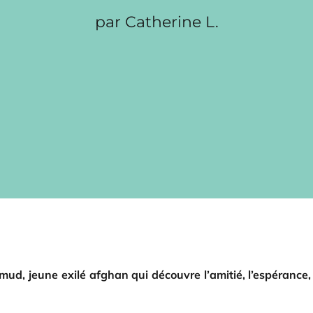
par Catherine L.
d, jeune exilé afghan qui découvre l’amitié, l’espérance, la