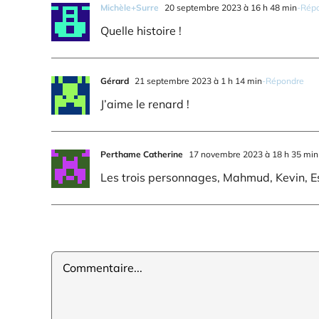
Michèle+Surre
20 septembre 2023 à 16 h 48 min
-Rép
Quelle histoire !
Gérard
21 septembre 2023 à 1 h 14 min
-Répondre
J’aime le renard !
Perthame Catherine
17 novembre 2023 à 18 h 35 min
Les trois personnages, Mahmud, Kevin, Esp
Commentaire