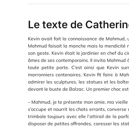
Le texte de Catheri
Kevin avait fait la connaissance de Mahmud, u
Mahmud faisait la manche mais la mendicité n’ét
son geste. Kevin était le jardinier en chef du 
âmes de ses contemporains. Il invita Mahmud à l
toute petite porte. C’est ainsi que Kevin su
marronniers centenaires. Kevin fit faire à Mah
admirer les sculptures, les statues et les bo
devant le buste de Balzac. Un premier choc esth
– Mahmud, je te présente mon amie, ma vieille a
s’occupe et nourrit les chats errants, converse
trimbale toujours avec elle l’attirail de la par
disposer de petites offrandes, caresser les sta