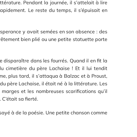
ttérature. Pendant la journée, il s’attelait à lire
rapidement. Le reste du temps, il s’épuisait en
u’Esperance y avait semées en son absence : des
vêtement bien plié ou une petite statuette porte
disparaître dans les fourrés. Quand il en fit la
du cimetière du père Lachaise ! Et il lui tendit
 plus tard, il s’attaqua à Balzac et à Proust,
père Lachaise, il était né à la littérature. Les
es marges et les nombreuses scarifications qu’il
 C’était sa fierté.
t essayé à de la poésie. Une petite chanson comme