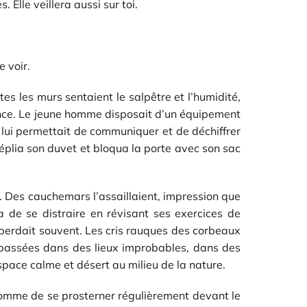
 Elle veillera aussi sur toi.
 voir.
es les murs sentaient le salpêtre et l’humidité,
chance. Le jeune homme disposait d’un équipement
l lui permettait de communiquer et de déchiffrer
déplia son duvet et bloqua la porte avec son sac
é. Des cauchemars l’assaillaient, impression que
a de se distraire en révisant ses exercices de
se perdait souvent. Les cris rauques des corbeaux
ts passées dans des lieux improbables, dans des
espace calme et désert au milieu de la nature.
comme de se prosterner régulièrement devant le