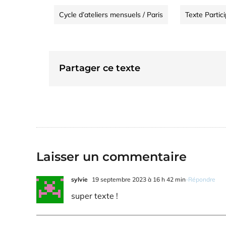
Cycle d’ateliers mensuels / Paris
Texte Partic
Partager ce texte
Laisser un commentaire
sylvie
19 septembre 2023 à 16 h 42 min
-Répondre
super texte !