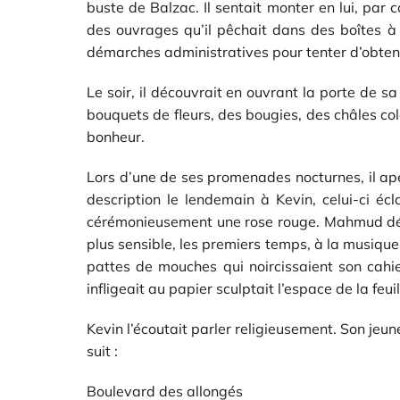
buste de Balzac. Il sentait monter en lui, par cap
des ouvrages qu’il pêchait dans des boîtes à l
démarches administratives pour tenter d’obtenir
Le soir, il découvrait en ouvrant la porte de 
bouquets de fleurs, des bougies, des châles col
bonheur.
Lors d’une de ses promenades nocturnes, il aper
description le lendemain à Kevin, celui-ci écla
cérémonieusement une rose rouge. Mahmud dévor
plus sensible, les premiers temps, à la musique
pattes de mouches qui noircissaient son cahier 
infligeait au papier sculptait l’espace de la feui
Kevin l’écoutait parler religieusement. Son jeun
suit :
Boulevard des allongés