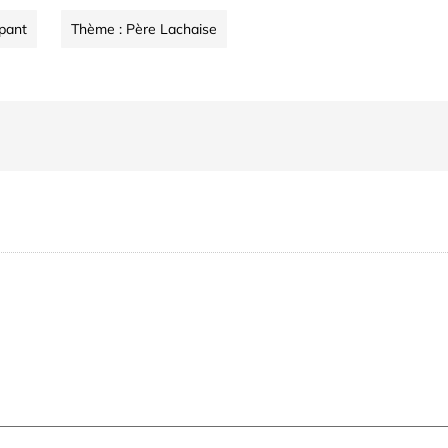
ipant
Thème : Père Lachaise