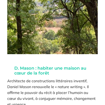
D. Mason : habiter une maison au
cœur de la forêt
Architecte de constructions littéraires inventif,
Daniel Mason renouvelle le « nature writing ». Il
affirme le pouvoir du récit à placer l’humain au
cœur du vivant, à conjuguer mémoire, changement
et urgence.