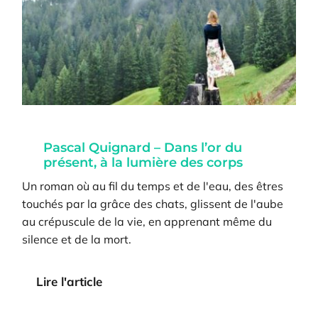
Pascal Quignard – Dans l’or du
présent, à la lumière des corps
Un roman où au fil du temps et de l'eau, des êtres
touchés par la grâce des chats, glissent de l'aube
au crépuscule de la vie, en apprenant même du
silence et de la mort.
Lire l'article