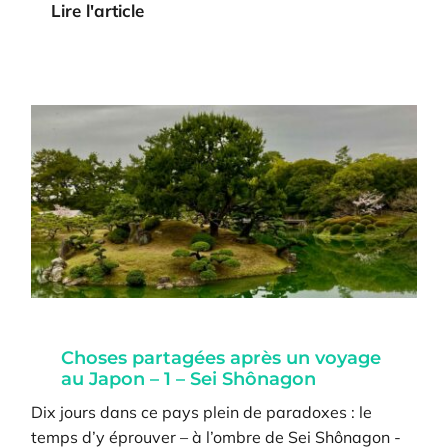
Lire l'article
Choses partagées après un voyage
au Japon – 1 – Sei Shônagon
Dix jours dans ce pays plein de paradoxes : le
temps d’y éprouver – à l’ombre de Sei Shônagon -